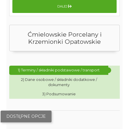
DALEJ
Ćmielowskie Porcelany i
Krzemionki Opatowskie
1) Terminy / składniki podstawowe / transport
2) Dane osobowe / składniki dodatkowe /
dokumenty
3) Podsumowanie
DOSTĘPNE OPCJE