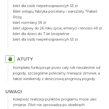
bilet dla osób niepełnosprawncyh 53 zł
Bilet wstępu fabryka porcelany i warsztaty “Pakiet
Różą:
bilet normlany 59 zł
bilet ulgowy do 26 roku życia, emeryci i renciści 49 zł
bilet dla dzieci do 7 lat bezpłatnie
bilet dla osób niepełnosprawncyh 53 zł
ATUTY
Kompleks funkcjonuje przez cały rok niezależnie od
pogody, szczególnie polecamy miesiące zimowe, a
także weekendy z deszczową prognozą pogody.
UWAGI
Kolejność realizacji punktów programu może ulec
zmianie. Pilot nie oprowadza po obiektach