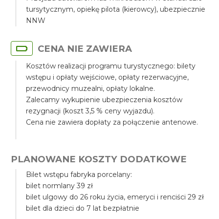
tursytycznym, opiekę pilota (kierowcy), ubezpiecznie
NNW
CENA NIE ZAWIERA
Kosztów realizacji programu turystycznego: bilety
wstępu i opłaty wejściowe, opłaty rezerwacyjne,
przewodnicy muzealni, opłaty lokalne.
Zalecamy wykupienie ubezpieczenia kosztów
rezygnacji (koszt 3,5 % ceny wyjazdu).
Cena nie zawiera dopłaty za połączenie antenowe.
PLANOWANE KOSZTY DODATKOWE
Bilet wstępu fabryka porcelany:
bilet normlany 39 zł
bilet ulgowy do 26 roku życia, emeryci i renciści 29 zł
bilet dla dzieci do 7 lat bezpłatnie