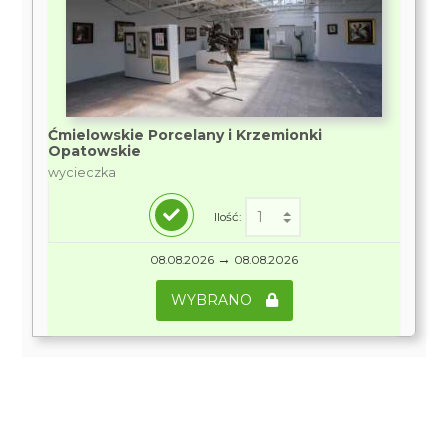
Ćmielowskie Porcelany i Krzemionki
Opatowskie
wycieczka
Ilość:
→
08.08.2026
08.08.2026
WYBRANO