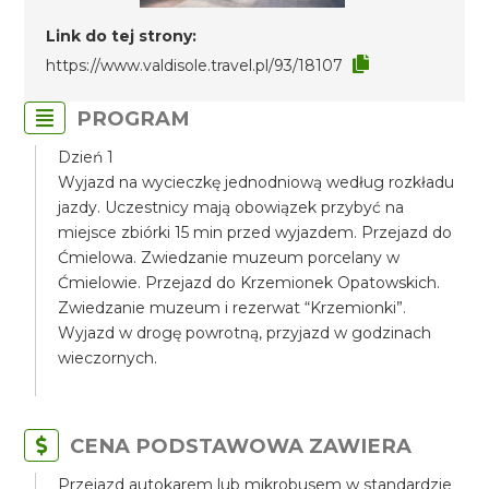
Link do tej strony:
https://www.valdisole.travel.pl/93/18107
PROGRAM
Dzień 1
Wyjazd na wycieczkę jednodniową według rozkładu
jazdy. Uczestnicy mają obowiązek przybyć na
miejsce zbiórki 15 min przed wyjazdem. Przejazd do
Ćmielowa. Zwiedzanie muzeum porcelany w
Ćmielowie. Przejazd do Krzemionek Opatowskich.
Zwiedzanie muzeum i rezerwat “Krzemionki”.
Wyjazd w drogę powrotną, przyjazd w godzinach
wieczornych.
CENA PODSTAWOWA ZAWIERA
Przejazd autokarem lub mikrobusem w standardzie