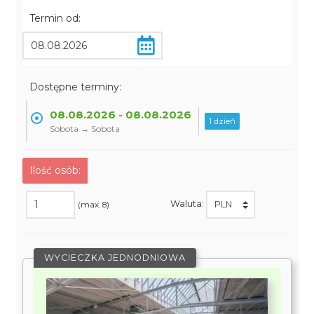
Termin od:
Dostępne terminy:
08.08.2026 - 08.08.2026
1 dzień
Sobota → Sobota
Ilość osób:
Waluta:
(max. 8)
WYCIECZKA JEDNODNIOWA