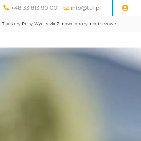
+48 33 813 90 00
info@tu1.pl
e
Transfery
Rejsy
Wycieczki
Zimowe obozy młodzieżowe