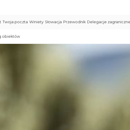
t
Twoja poczta
Winiety
Słowacja
Przewodnik
Delegacje zagraniczn
g obiektów