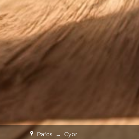
Pafos
→
Cypr