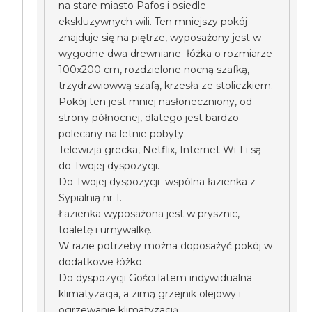
na stare miasto Pafos i osiedle
ekskluzywnych wili. Ten mniejszy pokój
znajduje się na piętrze, wyposażony jest w
wygodne dwa drewniane łóżka o rozmiarze
100x200 cm, rozdzielone nocną szafką,
trzydrzwiowwą szafą, krzesła ze stoliczkiem.
Pokój ten jest mniej nasłoneczniony, od
strony północnej, dlatego jest bardzo
polecany na letnie pobyty.
Telewizja grecka, Netflix, Internet Wi-Fi są
do Twojej dyspozycji.
Do Twojej dyspozycji wspólna łazienka z
Sypialnią nr 1.
Łazienka wyposażona jest w prysznic,
toaletę i umywalkę.
W razie potrzeby można doposażyć pokój w
dodatkowe łóżko.
Do dyspozycji Gości latem indywidualna
klimatyzacja, a zimą grzejnik olejowy i
ogrzewanie klimatyzacją.