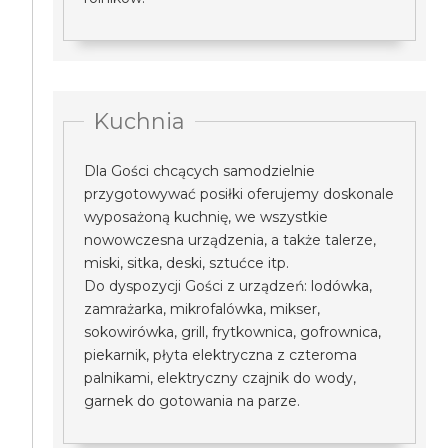
Kuchnia
Dla Gości chcących samodzielnie
przygotowywać posiłki oferujemy doskonale
wyposażoną kuchnię, we wszystkie
nowowczesna urządzenia, a także talerze,
miski, sitka, deski, sztućce itp.
Do dyspozycji Gości z urządzeń: lodówka,
zamrażarka, mikrofalówka, mikser,
sokowirówka, grill, frytkownica, gofrownica,
piekarnik, płyta elektryczna z czteroma
palnikami, elektryczny czajnik do wody,
garnek do gotowania na parze.