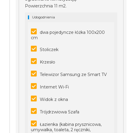
Powierzchnia 11 m2.
Udogodnienia
dwa pojedyncze łóżka 100x200
cm
Stoliczek
Krzesło
Telewizor Samsung ze Smart TV
Internet Wi-Fi
Widok z okna
Trójdrzwiowa Szafa
Łazienka (kabina prysznicowa,
umywalka, toaleta, 2 ręczniki,