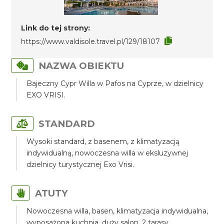
Link do tej strony:
https://www.valdisole.travel.pl/129/18107
NAZWA OBIEKTU
Bajeczny Cypr Willa w Pafos na Cyprze, w dzielnicy
EXO VRISI.
STANDARD
Wysoki standard, z basenem, z klimatyzacją
indywidualną, nowoczesna willa w eksluzywnej
dzielnicy turystycznej Exo Vrisi.
ATUTY
Nowoczesna willa, basen, klimatyzacja indywidualna,
wyposażona kuchnia, duży salon, 2 tarasy