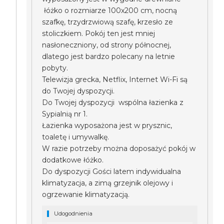
łóżko o rozmiarze 100x200 cm, nocną
szafkę, trzydrzwiową szafę, krzesło ze
stoliczkiem. Pokój ten jest mniej
nasłoneczniony, od strony północnej,
dlatego jest bardzo polecany na letnie
pobyty.
Telewizja grecka, Netflix, Internet Wi-Fi są
do Twojej dyspozycji.
Do Twojej dyspozycji wspólna łazienka z
Sypialnią nr 1.
Łazienka wyposażona jest w prysznic,
toaletę i umywalkę.
W razie potrzeby można doposażyć pokój w
dodatkowe łóżko.
Do dyspozycji Gości latem indywidualna
klimatyzacja, a zimą grzejnik olejowy i
ogrzewanie klimatyzacją.
Udogodnienia