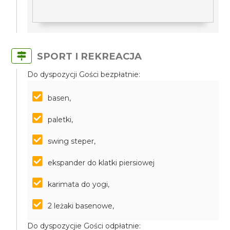
SPORT I REKREACJA
Do dyspozycji Gości bezpłatnie:
basen,
paletki,
swing steper,
ekspander do klatki piersiowej
karimata do yogi,
2 leżaki basenowe,
Do dyspozycjie Gości odpłatnie: