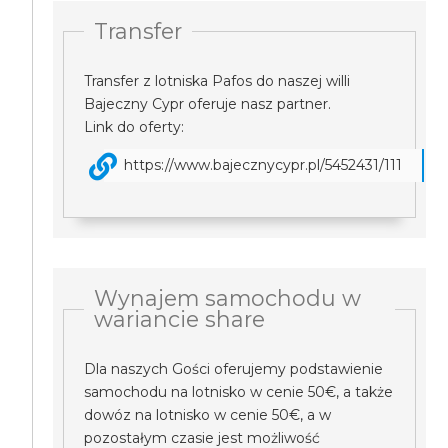
Transfer
Transfer z lotniska Pafos do naszej willi
Bajeczny Cypr oferuje nasz partner.
Link do oferty:
https://www.bajecznycypr.pl/5452431/111
Wynajem samochodu w
wariancie share
Dla naszych Gości oferujemy podstawienie
samochodu na lotnisko w cenie 50€, a także
dowóz na lotnisko w cenie 50€, a w
pozostałym czasie jest możliwość