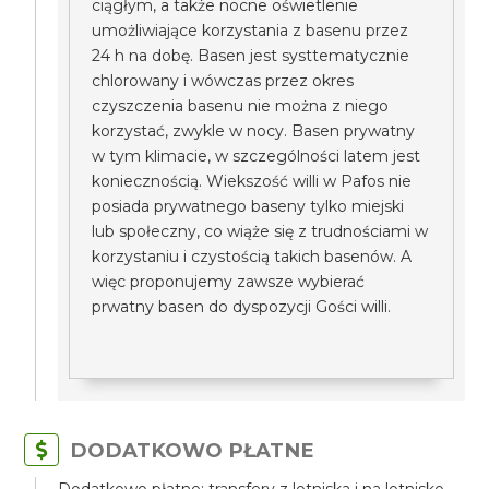
ciągłym, a także nocne oświetlenie
umożliwiające korzystania z basenu przez
24 h na dobę. Basen jest systtematycznie
chlorowany i wówczas przez okres
czyszczenia basenu nie można z niego
korzystać, zwykle w nocy. Basen prywatny
w tym klimacie, w szczególności latem jest
koniecznością. Wiekszość willi w Pafos nie
posiada prywatnego baseny tylko miejski
lub społeczny, co wiąże się z trudnościami w
korzystaniu i czystością takich basenów. A
więc proponujemy zawsze wybierać
prwatny basen do dyspozycji Gości willi.
DODATKOWO PŁATNE