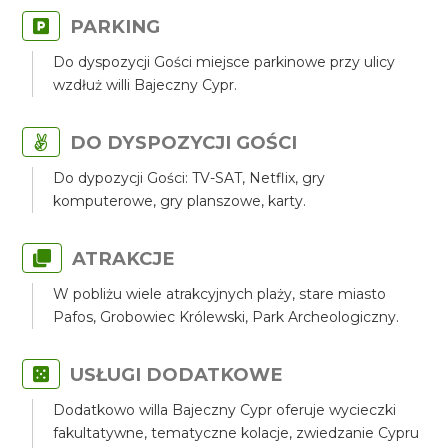
PARKING
Do dyspozycji Gości miejsce parkinowe przy ulicy
wzdłuż willi Bajeczny Cypr.
DO DYSPOZYCJI GOŚCI
Do dypozycji Gości: TV-SAT, Netflix, gry
komputerowe, gry planszowe, karty.
ATRAKCJE
W pobliżu wiele atrakcyjnych plaży, stare miasto
Pafos, Grobowiec Królewski, Park Archeologiczny.
USŁUGI DODATKOWE
Dodatkowo willa Bajeczny Cypr oferuje wycieczki
fakultatywne, tematyczne kolacje, zwiedzanie Cypru