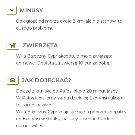
MINUSY
Odległość od morza około 2 km, ale nie stanowi to
dużego problemu.
ZWIERZĘTA
Willa Bajeczny Cypr akceptuje małe zwięrzęta
domowe. Dopłata za zwierzę 10 eur za dobę.
JAK DOJECHAĆ?
Dojazd z lotniska do Pafos, około 20 minut jazdy.
W Pafos kierujemy się na dzielnicę Exo Vrisi i ulicę o
tej samej nazwie.
Willa Bajeczny Cypr znajduje się na poprzecznej ulicy
do Exo Vrisi w środku, na ulicy Jasmine Garden,
numer willi 5.