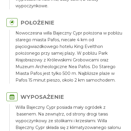
wypoczynkowe.
POŁOŻENIE
Nowoczesna willa Bajeczny Cypr położona w pobliżu
starego miasta Pafos, niecałe 4 km od
pięciogwiazdkowego hotelu King Evelthon
położonego przy samej plaży. W pobliżu Park
Krajobrazowy z Królewskimi Grobowcami oraz
Muzeum Archeologiczne Nea Pafos. Do Starego
Miasta Pafos jest tylko 500 m. Najbliższe plaże w
Pafos 15 minut pieszo, około 2 km samochodem.
WYPOSAŻENIE
Willa Bajeczny Cypr posiada mały ogródek z
basenem. Na zewnątrz, od strony drogi taras
wypoczynkowy ze stolikami i krzesłami. Willa
Bajeczny Cypr składa się z klimatyzowanego salonu