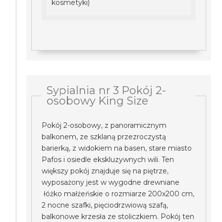
kosmetyki)
Sypialnia nr 3 Pokój 2-
osobowy King Size
Pokój 2-osobowy, z panoramicznym
balkonem, ze szklaną przezroczystą
barierką, z widokiem na basen, stare miasto
Pafos i osiedle ekskluzywnych wili. Ten
większy pokój znajduje się na piętrze,
wyposażony jest w wygodne drewniane
łóżko małżeńskie o rozmiarze 200x200 cm,
2 nocne szafki, pięciodrzwiową szafą,
balkonowe krzesła ze stoliczkiem. Pokój ten