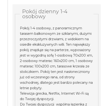
Pokój dzienny 1-4
osobowy
Pokój 1-4 osobowy, z panoramicznym
tarasem balkonowym ze szklanymi, dużymi
przezroczystymi drzwiami, z widokiem na
osiedle ekskluzywnych willi. Ten największy
pokój znajduje się na parterze, wyposażony
jest w wygodną sofę 1-osobową 70x200 xm,
2-osobowy materac 160x200 cm, 1 osobowy
materac 100x200 cm, tarasowe krzesła ze
stoliczkiem. Pokój ten jest nasłoneczniony
już od wczesnego rana, od strony
wschodniej, dlatego jest bardzo polecany na
letnie pobyty.
Telewizja grecka, Netflix, Internet Wi-Fi są
do Twojej dyspozycji.
Do Twojej dyspozycji współna łazienka z