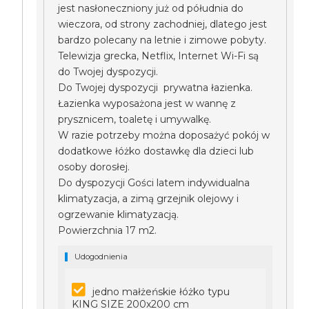
jest nasłoneczniony już od półudnia do
wieczora, od strony zachodniej, dlatego jest
bardzo polecany na letnie i zimowe pobyty.
Telewizja grecka, Netflix, Internet Wi-Fi są
do Twojej dyspozycji.
Do Twojej dyspozycji prywatna łazienka.
Łazienka wyposażona jest w wannę z
prysznicem, toaletę i umywalkę.
W razie potrzeby można doposażyć pokój w
dodatkowe łóżko dostawkę dla dzieci lub
osoby dorosłej.
Do dyspozycji Gości latem indywidualna
klimatyzacja, a zimą grzejnik olejowy i
ogrzewanie klimatyzacją.
Powierzchnia 17 m2.
Udogodnienia
jedno małżeńskie łóżko typu
KING SIZE 200x200 cm