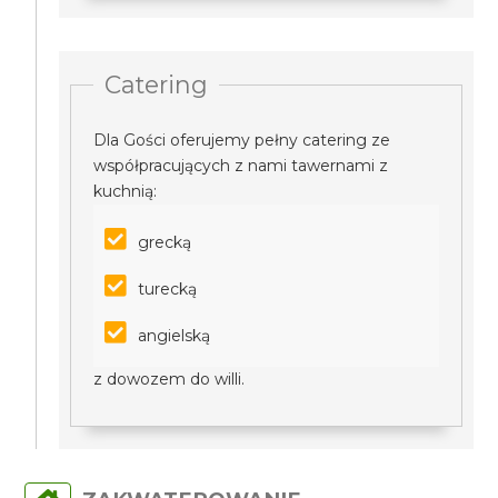
Catering
Dla Gości oferujemy pełny catering ze
współpracujących z nami tawernami z
kuchnią:
grecką
turecką
angielską
z dowozem do willi.