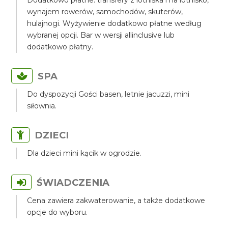
Dodatkowo płatne: transfery z lotniska i na lotnisko,
wynajem rowerów, samochodów, skuterów,
hulajnogi. Wyżywienie dodatkowo płatne według
wybranej opcji. Bar w wersji allinclusive lub
dodatkowo płatny.
SPA
Do dyspozycji Gości basen, letnie jacuzzi, mini
siłownia.
DZIECI
Dla dzieci mini kącik w ogrodzie.
ŚWIADCZENIA
Cena zawiera zakwaterowanie, a także dodatkowe
opcje do wyboru.