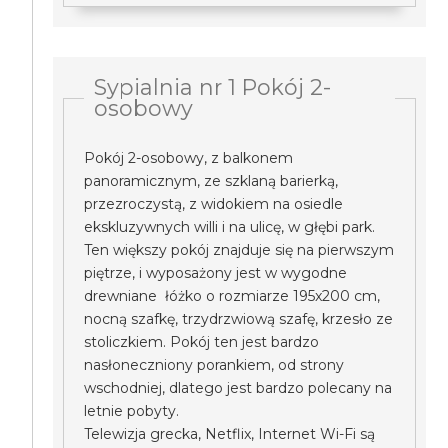
Sypialnia nr 1 Pokój 2-
osobowy
Pokój 2-osobowy, z balkonem
panoramicznym, ze szklaną barierką,
przezroczystą, z widokiem na osiedle
ekskluzywnych willi i na ulicę, w głębi park.
Ten większy pokój znajduje się na pierwszym
piętrze, i wyposażony jest w wygodne
drewniane łóżko o rozmiarze 195x200 cm,
nocną szafkę, trzydrzwiową szafę, krzesło ze
stoliczkiem. Pokój ten jest bardzo
nasłoneczniony porankiem, od strony
wschodniej, dlatego jest bardzo polecany na
letnie pobyty.
Telewizja grecka, Netflix, Internet Wi-Fi są