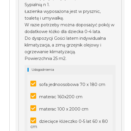
Sypialnią n 1.
Łazienka wyposażona jest w prysznic,
toaletę i umywalkę.
W razie potrzeby można doposażyć pokój w
dodatkowe łóżko dla dziecka 0-4 lata.
Do dyspozycji Gości latem indywidualna
klimatyzacja, a zimą grzejnik olejowy i
ogrzewanie klimatyzacją.
Powierzchnia 25 m2.
Udogodnienia
sofa jednoosobowa 70 x 180 cm
materac 160x200 cm
materac 100 x 2000 cm
dziecięce łóżeczko 0-5 lat 60 x 80
cm