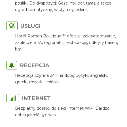
posiłki. Do dyspozycji Gości hol, bar, taras, a także
ogród tematyczny, w stylu egipskim,
USŁUGI
Hotel Roman Boutique*** oferuje: zakwaterowanie,
zaplecze SPA, regionalną restaurację, odkryty basen,
bar.
RECEPCJA
Recepcja czynna 24h na dobę. Języki: angielski,
grecki, rosyjski, chiński.
INTERNET
Bezpłatny dostęp do sieci Internet WiFi. Bardzo
dobra jakość sygnału.