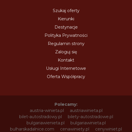
Szukaj oferty
Kierunki
Destynacje
Polityka Prywatności
Regulamin strony
Zaloguj się
Kontakt
Usługi Internetowe
Oferta Współpracy
Polecamy:
austria-winieta.pl
austriawinieta.pl
bilet-autostradowy.pl
bilety-autostradowe.pl
bulgariawienieta.pl
bulgariawinieta.pl
bulharskadalnice.com
cenawiniety.pl
cenywiniet.pl