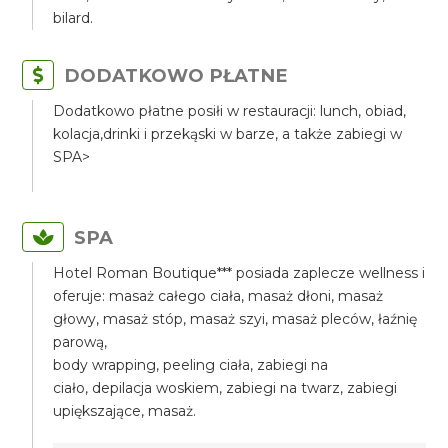
bilard.
DODATKOWO PŁATNE
Dodatkowo płatne posiłi w restauracji: lunch, obiad,
kolacja,drinki i przekąski w barze, a także zabiegi w
SPA>
SPA
Hotel Roman Boutique*** posiada zaplecze wellness i
oferuje: masaż całego ciała, masaż dłoni, masaż
głowy, masaż stóp, masaż szyi, masaż pleców, łaźnię
parową,
body wrapping, peeling ciała, zabiegi na
ciało, depilacja woskiem, zabiegi na twarz, zabiegi
upiększające, masaż.