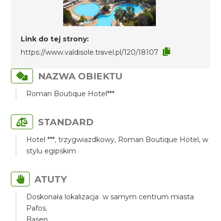
Link do tej strony:
https://www.valdisole.travel.pl/120/18107
NAZWA OBIEKTU
Roman Boutique Hotel***
STANDARD
Hotel ***, trzygwiazdkowy, Roman Boutique Hotel, w
stylu egipskim
ATUTY
Doskonała lokalizacja w samym centrum miasta
Pafos.
Basen.