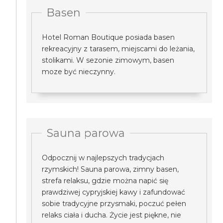
Basen
Hotel Roman Boutique posiada basen
rekreacyjny z tarasem, miejscami do leżania,
stolikami. W sezonie zimowym, basen
moze być nieczynny.
Sauna parowa
Odpocznij w najlepszych tradycjach
rzymskich! Sauna parowa, zimny basen,
strefa relaksu, gdzie można napić się
prawdziwej cypryjskiej kawy i zafundować
sobie tradycyjne przysmaki, poczuć pełen
relaks ciała i ducha. Życie jest piękne, nie