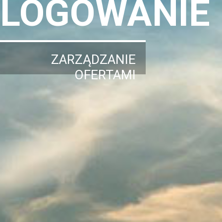
LOGOWANIE
ZARZĄDZANIE
OFERTAMI